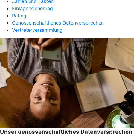
Zahlen und Fakten
Einlagensicherung
Rating
Genossenschaftliches Datenversprechen
Vertreterversammlung
Unser genossenschaftliches Datenversprechen