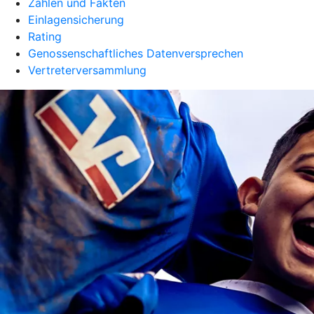
Zahlen und Fakten
Einlagensicherung
Rating
Genossenschaftliches Datenversprechen
Vertreterversammlung