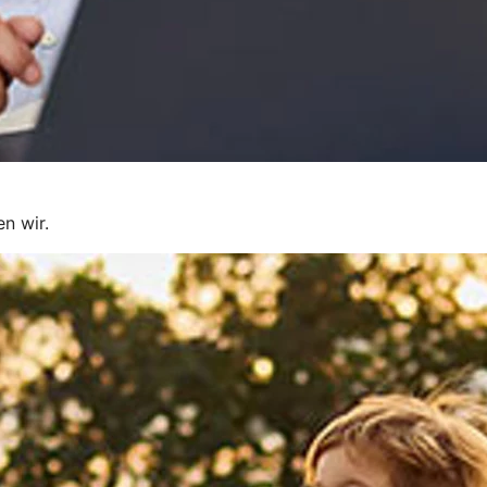
en wir.