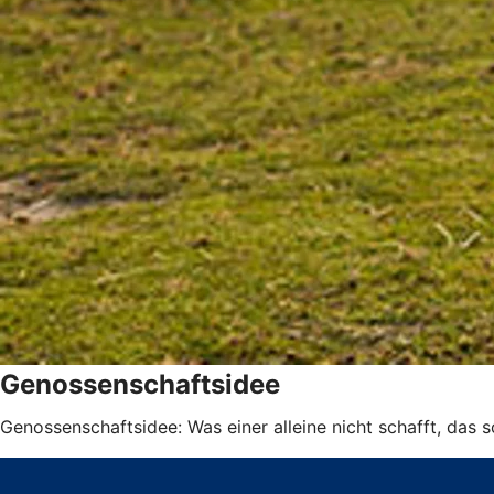
Genossenschaftsidee
Genossenschaftsidee: Was einer alleine nicht schafft, das 