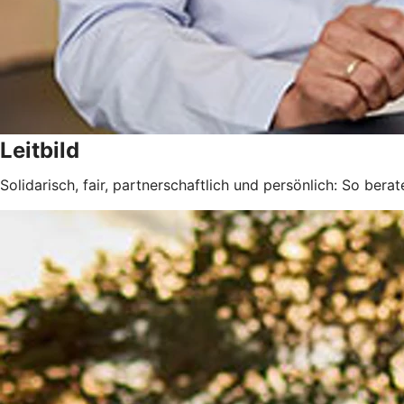
Leitbild
Solidarisch, fair, partnerschaftlich und persönlich: So berat