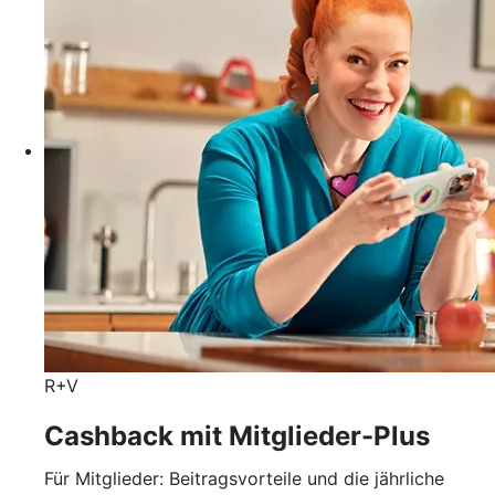
R+V
Cashback mit Mitglieder-Plus
Für Mitglieder: Beitragsvorteile und die jährliche