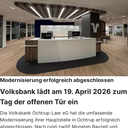
Modernisierung erfolgreich abgeschlossen
Volksbank lädt am 19. April 2026 zum
Tag der offenen Tür ein
Die Volksbank Ochtrup-Laer eG hat die umfassende
Modernisierung ihrer Hauptstelle in Ochtrup erfolgreich
abgeschlossen. Nach rund zwölf Monaten Bauzeit und