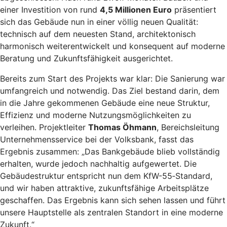
einer Investition von rund
4,5 Millionen Euro
präsentiert
sich das Gebäude nun in einer völlig neuen Qualität:
technisch auf dem neuesten Stand, architektonisch
harmonisch weiterentwickelt und konsequent auf moderne
Beratung und Zukunftsfähigkeit ausgerichtet.
Bereits zum Start des Projekts war klar: Die Sanierung war
umfangreich und notwendig. Das Ziel bestand darin, dem
in die Jahre gekommenen Gebäude eine neue Struktur,
Effizienz und moderne Nutzungsmöglichkeiten zu
verleihen. Projektleiter
Thomas Öhmann
, Bereichsleitung
Unternehmensservice bei der Volksbank, fasst das
Ergebnis zusammen: „Das Bankgebäude blieb vollständig
erhalten, wurde jedoch nachhaltig aufgewertet. Die
Gebäudestruktur entspricht nun dem KfW-55‑Standard,
und wir haben attraktive, zukunftsfähige Arbeitsplätze
geschaffen. Das Ergebnis kann sich sehen lassen und führt
unsere Hauptstelle als zentralen Standort in eine moderne
Zukunft.“