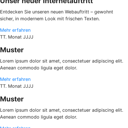
Unser neuer Internetauftritt
Entdecken Sie unseren neuen Webauftritt – gewohnt
sicher, in modernem Look mit frischen Texten.
Mehr erfahren
TT. Monat JJJJ
Muster
Lorem ipsum dolor sit amet, consectetuer adipiscing elit.
Aenean commodo ligula eget dolor.
Mehr erfahren
TT. Monat JJJJ
Muster
Lorem ipsum dolor sit amet, consectetuer adipiscing elit.
Aenean commodo ligula eget dolor.