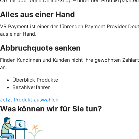
Ob mit oder ohne Online-Shop – unter den Produktpaketen
Alles aus einer Hand
VR Payment ist einer der führenden Payment Provider Deut
aus einer Hand.
Abbruchquote senken
Finden Kundinnen und Kunden nicht ihre gewohnten Zahlarte
an.
Überblick Produkte
Bezahlverfahren
Jetzt Produkt auswählen
Was können wir für Sie tun?