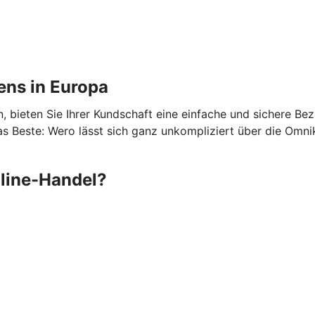
ens in Europa
 bieten Sie Ihrer Kundschaft eine einfache und sichere Be
 Beste: Wero lässt sich ganz unkompliziert über die Omni
nline-Handel?