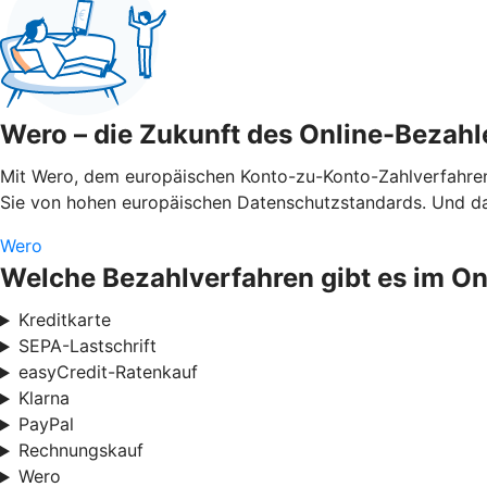
Wero – die Zukunft des Online-Bezahl
Mit Wero, dem europäischen Konto-zu-Konto-Zahlverfahren,
Sie von hohen europäischen Datenschutzstandards. Und das
Wero
Welche Bezahlverfahren gibt es im O
Kreditkarte
SEPA-Lastschrift
easyCredit-Ratenkauf
Klarna
PayPal
Rechnungskauf
Wero