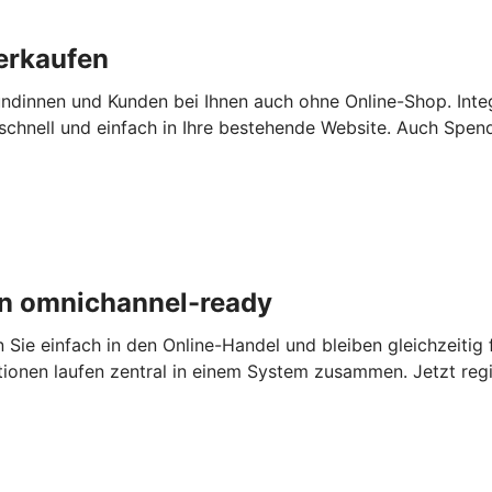
erkaufen
ndinnen und Kunden bei Ihnen auch ohne Online-Shop. Inte
chnell und einfach in Ihre bestehende Website. Auch Spen
n omnichannel-ready
e einfach in den Online-Handel und bleiben gleichzeitig fl
tionen laufen zentral in einem System zusammen. Jetzt regi