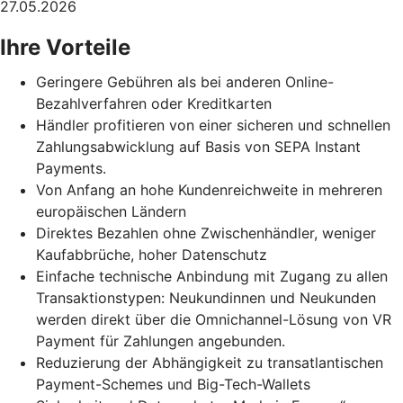
27.05.2026
Ihre Vorteile
Geringere Gebühren als bei anderen Online-
Bezahlverfahren oder Kreditkarten
Händler profitieren von einer sicheren und schnellen
Zahlungsabwicklung auf Basis von SEPA Instant
Payments.
Von Anfang an hohe Kundenreichweite in mehreren
europäischen Ländern
Direktes Bezahlen ohne Zwischenhändler, weniger
Kaufabbrüche, hoher Datenschutz
Einfache technische Anbindung mit Zugang zu allen
Transaktionstypen: Neukundinnen und Neukunden
werden direkt über die Omnichannel-Lösung von VR
Payment für Zahlungen angebunden.
Reduzierung der Abhängigkeit zu transatlantischen
Payment-Schemes und Big-Tech-Wallets