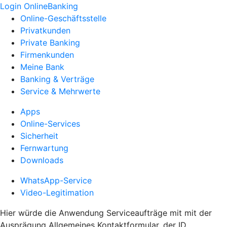
Login OnlineBanking
Online-Geschäftsstelle
Privatkunden
Private Banking
Firmenkunden
Meine Bank
Banking & Verträge
Service & Mehrwerte
Apps
Online-Services
Sicherheit
Fernwartung
Downloads
WhatsApp-Service
Video-Legitimation
Hier würde die Anwendung Serviceaufträge mit mit der
Ausprägung Allgemeines Kontaktformular, der ID