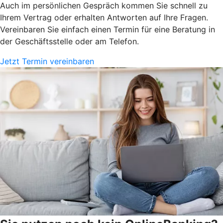
Auch im persönlichen Gespräch kommen Sie schnell zu
Ihrem Vertrag oder erhalten Antworten auf Ihre Fragen.
Vereinbaren Sie einfach einen Termin für eine Beratung in
der Geschäftsstelle oder am Telefon.
Jetzt Termin vereinbaren