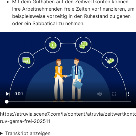
Mit dem Guthaben auf den Zeitwertkonten können
Ihre Arbeitnehmenden freie Zeiten vorfinanzieren, um
beispielsweise vorzeitig in den Ruhestand zu gehen
oder ein Sabbatical zu nehmen.
https://atruvia.scene7.com/is/content/atruvia/zeitwertkont
ruv-gema-frei-202511
Transkript anzeigen