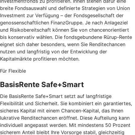
Investmentfonds zu profitieren. Ihnen stehen dafür eine
breite Fondsauswahl und definierte Strategien von Union
Investment zur Verfügung – der Fondsgesellschaft der
genossenschaftlichen FinanzGruppe. Je nach Anlageziel
und Risikobereitschaft können Sie von chancenorientiert
bis konservativ wählen. Die fondsgebundene Rürup-Rente
eignet sich daher besonders, wenn Sie Renditechancen
nutzen und langfristig von der Entwicklung der
Kapitalmärkte profitieren möchten.
Für Flexible
BasisRente Safe+Smart
Die BasisRente Safe+Smart setzt auf langfristige
Flexibilität und Sicherheit. Sie kombiniert ein garantiertes,
sicheres Kapital mit einem Chancen-Kapital, das Ihnen
lukrative Renditechancen eröffnet. Diese Aufteilung kann
individuell angepasst werden. Mit mindestens 50 Prozent
sicherem Anteil bleibt Ihre Vorsorge stabil, gleichzeitig