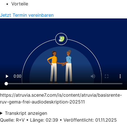
Vorteile
Jetzt Termin vereinbaren
https://atruvia.scene7.com/is/content/atruvia/basisrente-
ruv-gema-frei-audiodeskription-202511
Transkript anzeigen
Quelle: R+V • Länge: 02:39 • Veröffentlicht: 01.11.2025