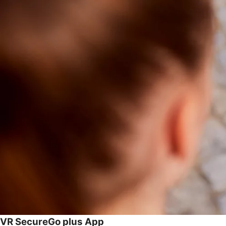
VR SecureGo plus App